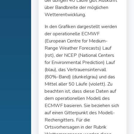
der übrigen 40 Läufe gibt Auskunft
über Bandbreite der möglichen
Wetterentwicklung.
In den Grafiken dargestellt werden
der operationelle ECMWF
(European Centre for Medium-
Range Weather Forecasts) Lauf
(rot), der NCEP (National Centers
for Environmental Prediction) Lauf
(blau), das Vertrauensintervall
(80%-Band) (dunkelgrau) und das
Mittel aller 50 Läufe (violett). Zu
beachten ist, dass diese Daten auf
dem operationellen Modell des
ECMWF basieren. Sie beziehen sich
auf einen Gitterpunkt des Modell-
Rechengitters. Für die
Ortsvorhersagen in der Rubrik