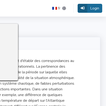
fr
Login
 permettent d'établir des correspondances au
ronostics opérationnels. La pertinence des
eulement de la période sur laquelle elles
de la stabilité de la situation atmosphérique.
 système chaotique, de faibles perturbations
tions importantes. Dans une situation
r exemple, une différence de quelques
 température de départ sur l'Atlantique